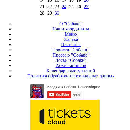
14
15
16
17
18
19
20
21
22
23
24
25
26
27
28
29
30
О "Собаке"
Наши координаты
Меню
Халява
План зала
Новости "Собаки"
Пресса о "Собаке"
Досье "Собаки"
Архив анонсов
Календарь выступлений
Политика обработки персональных данных