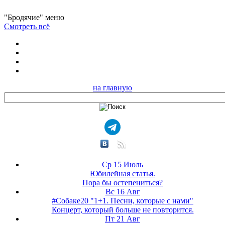
"Бродячие" меню
Смотреть всё
на главную
Ср 15 Июль
Юбилейная статья.
Пора бы остепениться?
Вс 16 Авг
#Собаке20 "1+1. Песни, которые с нами"
Концерт, который больше не повторится.
Пт 21 Авг