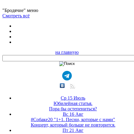
"Бродячие" меню
Смотреть всё
на главную
Ср 15 Июль
Юбилейная статья.
Пора бы остепениться?
Вс 16 Авг
#Собаке20 "1+1. Песни, которые с нами"
Концерт, который больше не повторится.
Пт 21 Авг