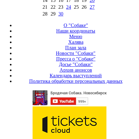
14
15
16
17
18
19
20
21
22
23
24
25
26
27
28
29
30
О "Собаке"
Наши координаты
Меню
Халява
План зала
Новости "Собаки"
Пресса о "Собаке"
Досье "Собаки"
Архив анонсов
Календарь выступлений
Политика обработки персональных данных