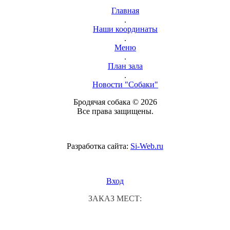
Главная
.
Наши координаты
.
Меню
.
План зала
.
Новости "Собаки"
Бродячая собака © 2026
Все права защищены.
Разработка сайта:
Si-Web.ru
Вход
ЗАКАЗ МЕСТ: