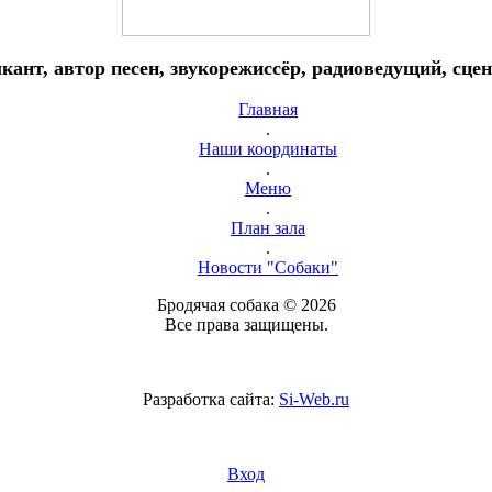
ант, автор песен, звукорежиссёр, радиоведущий, сце
Главная
.
Наши координаты
.
Меню
.
План зала
.
Новости "Собаки"
Бродячая собака © 2026
Все права защищены.
Разработка сайта:
Si-Web.ru
Вход