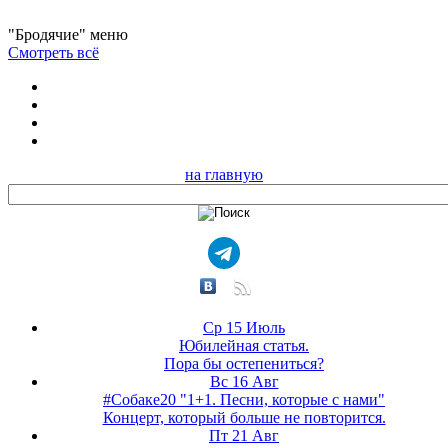
"Бродячие" меню
Смотреть всё
на главную
Ср 15 Июль
Юбилейная статья.
Пора бы остепениться?
Вс 16 Авг
#Собаке20 "1+1. Песни, которые с нами"
Концерт, который больше не повторится.
Пт 21 Авг