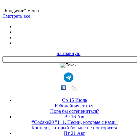
"Бродячие" меню
Смотреть всё
на главную
Ср 15 Июль
Юбилейная статья.
Пора бы остепениться?
Вс 16 Авг
#Собаке20 "1+1. Песни, которые с нами"
Концерт, который больше не повторится.
Пт 21 Авг