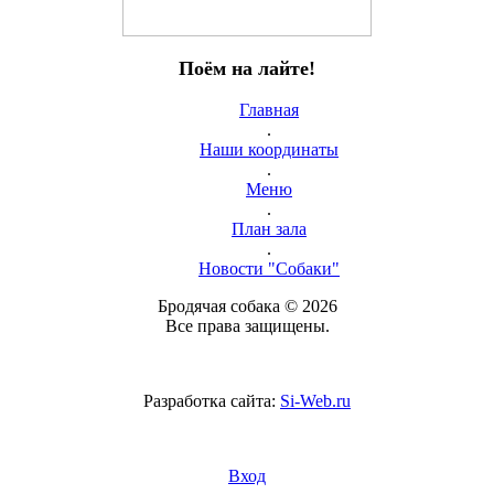
Поём на лайте!
Главная
.
Наши координаты
.
Меню
.
План зала
.
Новости "Собаки"
Бродячая собака © 2026
Все права защищены.
Разработка сайта:
Si-Web.ru
Вход