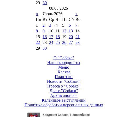
29
30
08
.
08
.
2026
«
Июнь 2026
»
Пн
Вт
Ср
Чт
Пт
Сб
Вс
1
2
3
4
5
6
7
8
9
10
11
12
13
14
15
16
17
18
19
20
21
22
23
24
25
26
27
28
29
30
О "Собаке"
Наши координаты
Меню
Халява
План зала
Новости "Собаки"
Пресса о "Собаке"
Досье "Собаки"
Архив анонсов
Календарь выступлений
Политика обработки персональных данных