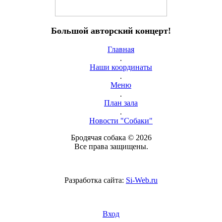
Большой авторский концерт!
Главная
.
Наши координаты
.
Меню
.
План зала
.
Новости "Собаки"
Бродячая собака © 2026
Все права защищены.
Разработка сайта:
Si-Web.ru
Вход