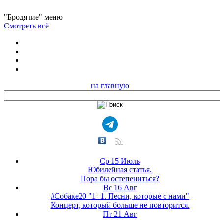
"Бродячие" меню
Смотреть всё
на главную
Ср 15 Июль
Юбилейная статья.
Пора бы остепениться?
Вс 16 Авг
#Собаке20 "1+1. Песни, которые с нами"
Концерт, который больше не повторится.
Пт 21 Авг