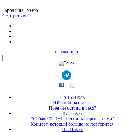
"Бродячие" меню
Смотреть всё
на главную
Ср 15 Июль
Юбилейная статья.
Пора бы остепениться?
Вс 16 Авг
#Собаке20 "1+1. Песни, которые с нами"
Концерт, который больше не повторится.
Пт 21 Авг