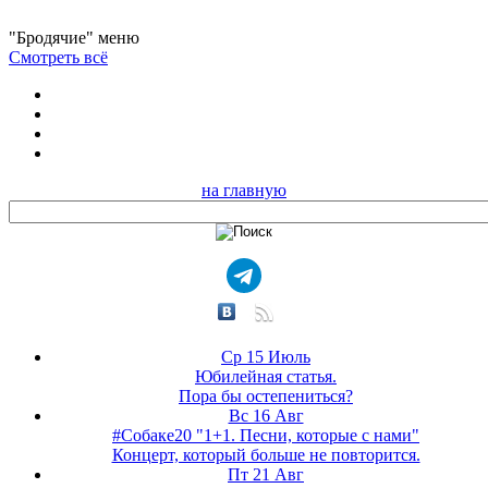
"Бродячие" меню
Смотреть всё
на главную
Ср 15 Июль
Юбилейная статья.
Пора бы остепениться?
Вс 16 Авг
#Собаке20 "1+1. Песни, которые с нами"
Концерт, который больше не повторится.
Пт 21 Авг