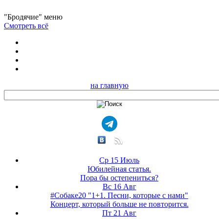
"Бродячие" меню
Смотреть всё
на главную
Ср 15 Июль
Юбилейная статья.
Пора бы остепениться?
Вс 16 Авг
#Собаке20 "1+1. Песни, которые с нами"
Концерт, который больше не повторится.
Пт 21 Авг