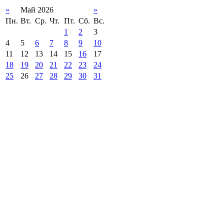
«
Май 2026
»
Пн.
Вт.
Ср.
Чт.
Пт.
Сб.
Вс.
1
2
3
4
5
6
7
8
9
10
11
12
13
14
15
16
17
18
19
20
21
22
23
24
25
26
27
28
29
30
31