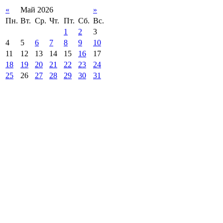
«
Май 2026
»
Пн.
Вт.
Ср.
Чт.
Пт.
Сб.
Вс.
1
2
3
4
5
6
7
8
9
10
11
12
13
14
15
16
17
18
19
20
21
22
23
24
25
26
27
28
29
30
31