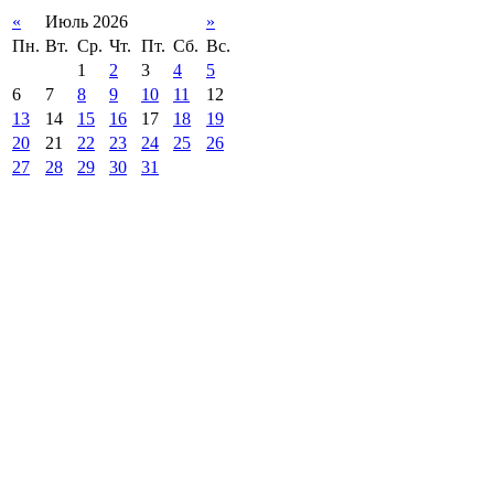
«
Июль 2026
»
Пн.
Вт.
Ср.
Чт.
Пт.
Сб.
Вс.
1
2
3
4
5
6
7
8
9
10
11
12
13
14
15
16
17
18
19
20
21
22
23
24
25
26
27
28
29
30
31