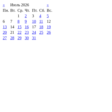
«
Июль 2026
»
Пн.
Вт.
Ср.
Чт.
Пт.
Сб.
Вс.
1
2
3
4
5
6
7
8
9
10
11
12
13
14
15
16
17
18
19
20
21
22
23
24
25
26
27
28
29
30
31