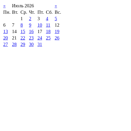
«
Июль 2026
»
Пн.
Вт.
Ср.
Чт.
Пт.
Сб.
Вс.
1
2
3
4
5
6
7
8
9
10
11
12
13
14
15
16
17
18
19
20
21
22
23
24
25
26
27
28
29
30
31