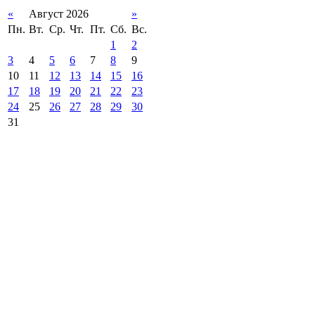
«
Август 2026
»
Пн.
Вт.
Ср.
Чт.
Пт.
Сб.
Вс.
1
2
3
4
5
6
7
8
9
10
11
12
13
14
15
16
17
18
19
20
21
22
23
24
25
26
27
28
29
30
31