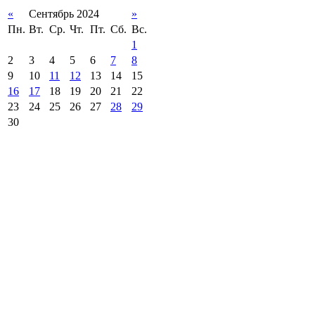
«
Сентябрь 2024
»
Пн.
Вт.
Ср.
Чт.
Пт.
Сб.
Вс.
1
2
3
4
5
6
7
8
9
10
11
12
13
14
15
16
17
18
19
20
21
22
23
24
25
26
27
28
29
30