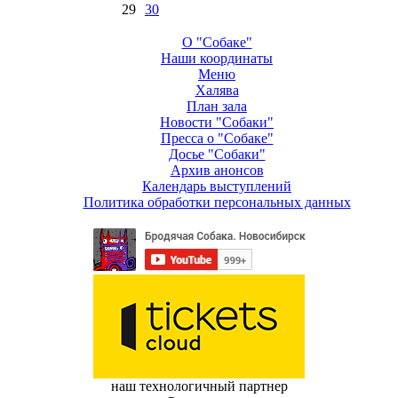
29
30
О "Собаке"
Наши координаты
Меню
Халява
План зала
Новости "Собаки"
Пресса о "Собаке"
Досье "Собаки"
Архив анонсов
Календарь выступлений
Политика обработки персональных данных
наш технологичный партнер