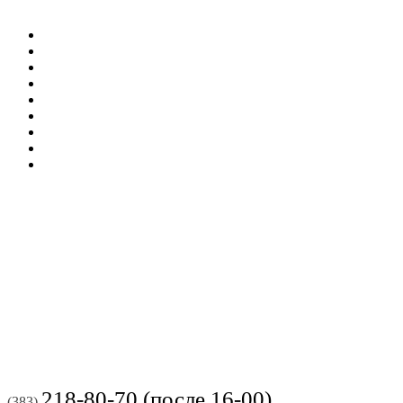
218-80-70 (после 16-00)
(383)