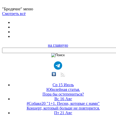
"Бродячие" меню
Смотреть всё
на главную
Ср 15 Июль
Юбилейная статья.
Пора бы остепениться?
Вс 16 Авг
#Собаке20 "1+1. Песни, которые с нами"
Концерт, который больше не повторится.
Пт 21 Авг