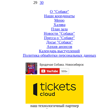
29
30
О "Собаке"
Наши координаты
Меню
Халява
План зала
Новости "Собаки"
Пресса о "Собаке"
Досье "Собаки"
Архив анонсов
Календарь выступлений
Политика обработки персональных данных
наш технологичный партнер