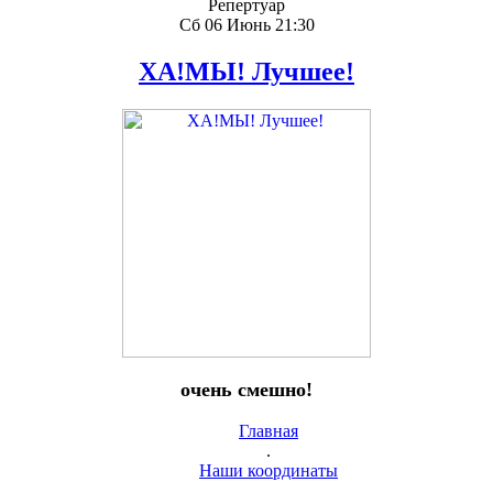
Репертуар
Сб 06 Июнь 21:30
ХА!МЫ! Лучшее!
очень смешно!
Главная
.
Наши координаты
.