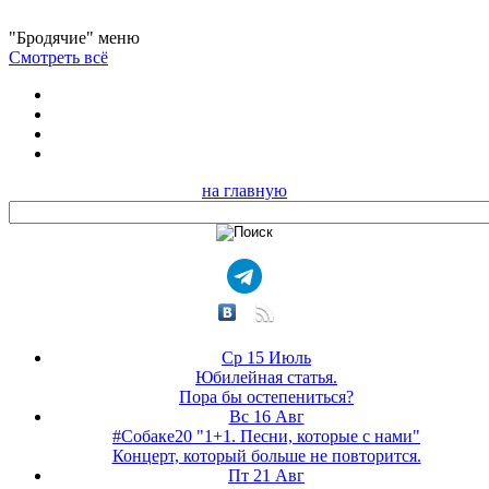
"Бродячие" меню
Смотреть всё
на главную
Ср 15 Июль
Юбилейная статья.
Пора бы остепениться?
Вс 16 Авг
#Собаке20 "1+1. Песни, которые с нами"
Концерт, который больше не повторится.
Пт 21 Авг