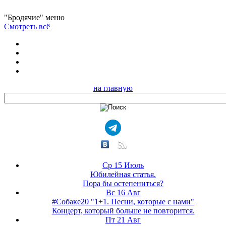
"Бродячие" меню
Смотреть всё
на главную
Ср 15 Июль
Юбилейная статья.
Пора бы остепениться?
Вс 16 Авг
#Собаке20 "1+1. Песни, которые с нами"
Концерт, который больше не повторится.
Пт 21 Авг