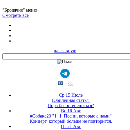
"Бродячие" меню
Смотреть всё
на главную
Ср 15 Июль
Юбилейная статья.
Пора бы остепениться?
Вс 16 Авг
#Собаке20 "1+1. Песни, которые с нами"
Концерт, который больше не повторится.
Пт 21 Авг