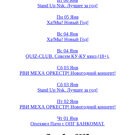
Вт 06 Янв
Stand Up Nsk. Лучшее за год!
Пн 05 Янв
Ха!Мы! Новый Год!
Вс 04 Янв
Ха!Мы! Новый Год!
Вс 04 Янв
QUIZ-CLUB. Совсем КУ-КУ квиз (18+).
Сб 03 Янв
РВИ МЕХА ОРКЕСТР! Новогодний концерт!
Сб 03 Янв
Stand Up Nsk. Лучшее за год!
Пт 02 Янв
РВИ МЕХА ОРКЕСТР! Новогодний концерт!
Чт 01 Янв
Опохмел Пати с ОПГ БАНКОМАТ.