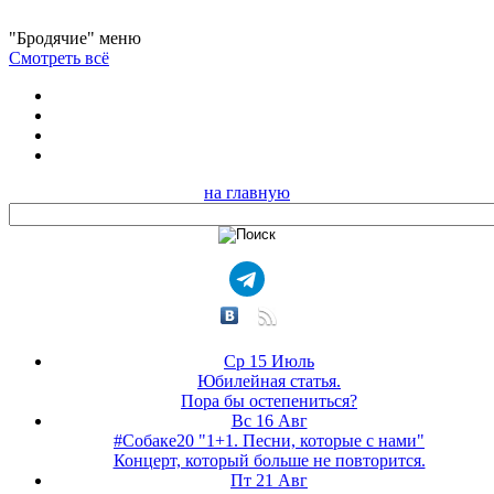
"Бродячие" меню
Смотреть всё
на главную
Ср 15 Июль
Юбилейная статья.
Пора бы остепениться?
Вс 16 Авг
#Собаке20 "1+1. Песни, которые с нами"
Концерт, который больше не повторится.
Пт 21 Авг