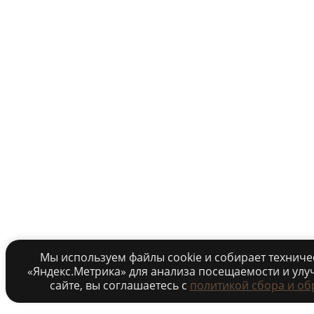
Мы используем файлы cookie и собирает технич
«Яндекс.Метрика» для анализа посещаемости и улу
сайте, вы соглашаетесь c
политикой сбора и об