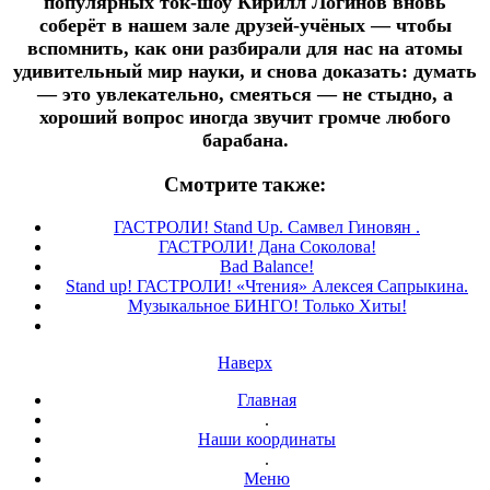
популярных ток-шоу Кирилл Логинов вновь
соберёт в нашем зале друзей-учёных — чтобы
вспомнить, как они разбирали для нас на атомы
удивительный мир науки, и снова доказать: думать
— это увлекательно, смеяться — не стыдно, а
хороший вопрос иногда звучит громче любого
барабана.
Смотрите также:
ГАСТРОЛИ! Stand Up. Самвел Гиновян .
ГАСТРОЛИ! Дана Соколова!
Bad Balance!
Stand up! ГАСТРОЛИ! «Чтения» Алексея Сапрыкина.
Музыкальное БИНГО! Только Хиты!
Наверх
Главная
.
Наши координаты
.
Меню