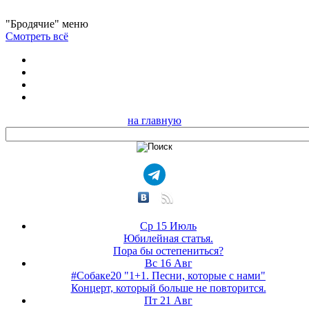
"Бродячие" меню
Смотреть всё
на главную
Ср 15 Июль
Юбилейная статья.
Пора бы остепениться?
Вс 16 Авг
#Собаке20 "1+1. Песни, которые с нами"
Концерт, который больше не повторится.
Пт 21 Авг