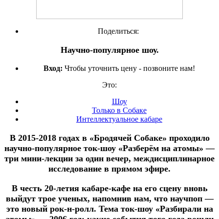
Поделиться:
Научно-популярное шоу.
Вход:
Чтобы уточнить цену - позвоните нам!
Это:
Шоу
Только в Собаке
Интеллектуальное кабаре
В 2015-2018 годах в «Бродячей Cобаке» проходило
научно-популярное ток-шоу «Разберём на атомы» —
три мини-лекции за один вечер, междисциплинарное
исследование в прямом эфире.
В честь 20-летия кабаре-кафе на его сцену вновь
выйдут трое ученых, напомнив нам, что научпоп —
это новый рок-н-ролл. Тема ток-шоу «Разбирали на
атомы» — 2006 год: какие события того года вошли