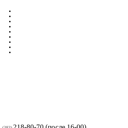
218-80-70 (после 16-00)
(383)