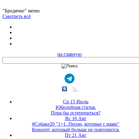
"Бродячие" меню
Смотреть всё
на главную
Ср 15 Июль
Юбилейная статья.
Пора бы остепениться?
Вс 16 Авг
#Собаке20 "1+1. Песни, которые с нами"
Концерт, который больше не повторится.
Пт 21 Авг