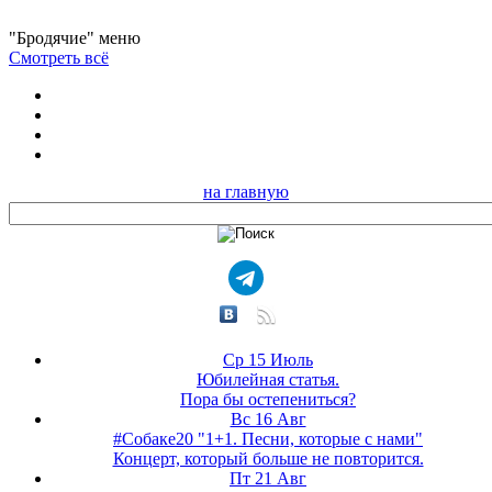
"Бродячие" меню
Смотреть всё
на главную
Ср 15 Июль
Юбилейная статья.
Пора бы остепениться?
Вс 16 Авг
#Собаке20 "1+1. Песни, которые с нами"
Концерт, который больше не повторится.
Пт 21 Авг