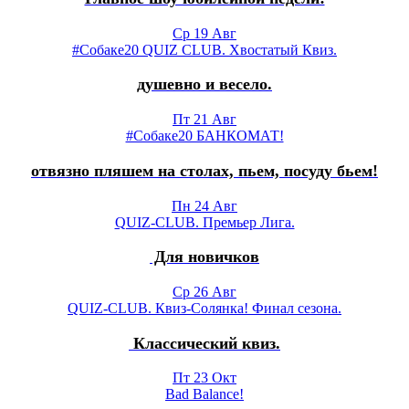
Ср 19 Авг
#Собаке20 QUIZ CLUB. Хвостатый Квиз.
душевно и весело.
Пт 21 Авг
#Собаке20 БАНКОМАТ!
отвязно пляшем на столах, пьем, посуду бьем!
Пн 24 Авг
QUIZ-CLUB. Премьер Лига.
Для новичков
Ср 26 Авг
QUIZ-CLUB. Квиз-Солянка! Финал сезона.
Классический квиз.
Пт 23 Окт
Bad Balance!