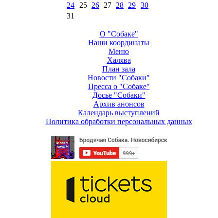
24
25
26
27
28
29
30
31
О "Собаке"
Наши координаты
Меню
Халява
План зала
Новости "Собаки"
Пресса о "Собаке"
Досье "Собаки"
Архив анонсов
Календарь выступлений
Политика обработки персональных данных