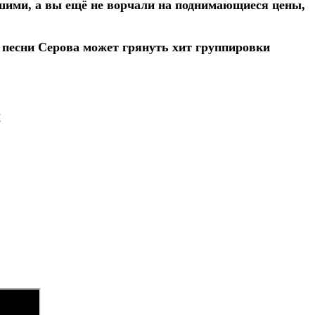
ьшими, а вы ещё не ворчали на поднимающиеся цены,
е песни Серова может грянуть хит группировки
!