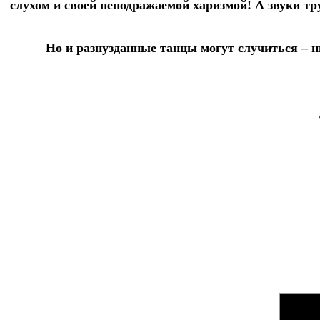
слухом и своей неподражаемой харизмой! А звуки т
Но и разнузданные танцы могут случиться – н