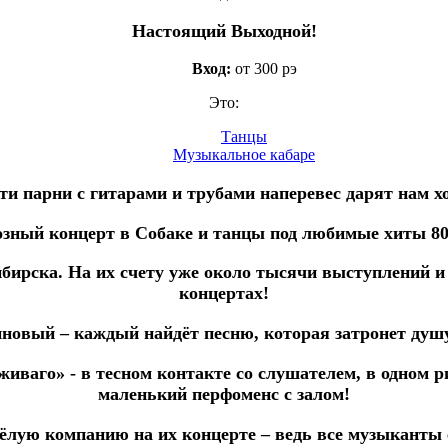
Настоящий Выходной!
Вход:
от 300 рэ
Это:
Танцы
Музыкальное кабаре
ти парни с гитарами и трубами наперевес дарят нам х
озный концерт в Собаке и танцы под любимые хиты 80-
бирска. На их счету уже около тысячи выступлений и
концертах!
иновый – каждый найдёт песню, которая затронет душу
иваго» - в тесном контакте со слушателем, в одном 
маленький перфоменс с залом!
сёлую компанию на их концерте – ведь все музыкант