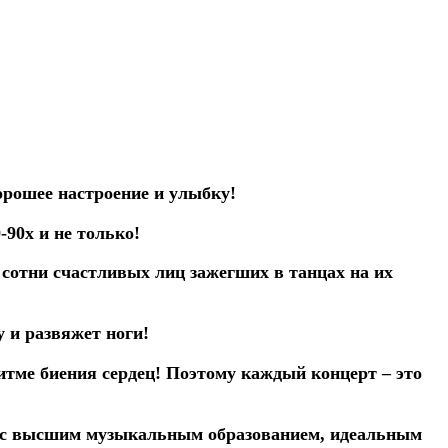
орошее настроение и улыбку!
90х и не только!
 сотни счастливых лиц зажегших в танцах на их
 и развяжет ноги!
ритме биения сердец! Поэтому каждый концерт – это
ы с высшим музыкальным образованием, идеальным