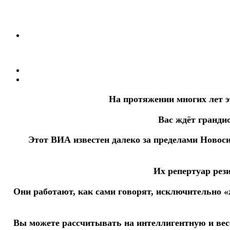
На протяжении многих лет э
Вас ждёт гранди
Этот ВИА известен далеко за пределами Новоси
Их репертуар рез
Они работают, как сами говорят, исключительно «ж
Вы можете рассчитывать на интеллигентную и ве