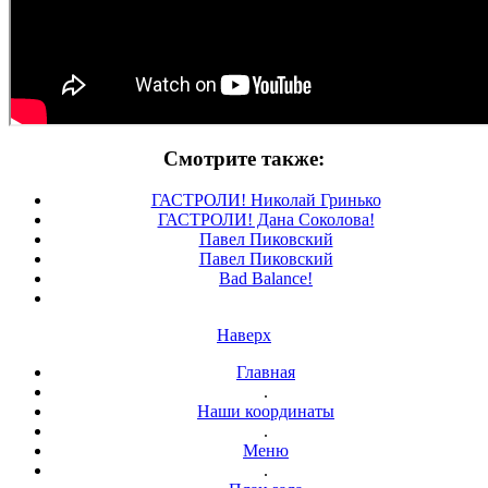
Смотрите также:
ГАСТРОЛИ! Николай Гринько
ГАСТРОЛИ! Дана Соколова!
Павел Пиковский
Павел Пиковский
Bad Balance!
Наверх
Главная
.
Наши координаты
.
Меню
.