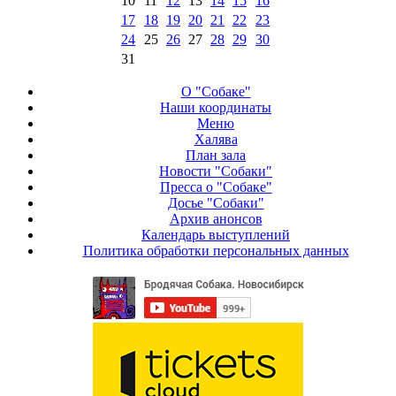
10
11
12
13
14
15
16
17
18
19
20
21
22
23
24
25
26
27
28
29
30
31
О "Собаке"
Наши координаты
Меню
Халява
План зала
Новости "Собаки"
Пресса о "Собаке"
Досье "Собаки"
Архив анонсов
Календарь выступлений
Политика обработки персональных данных