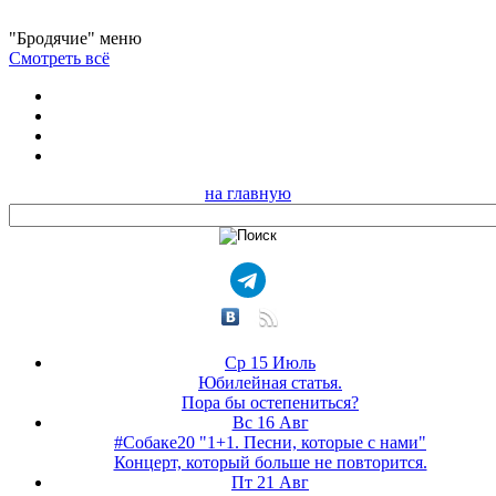
"Бродячие" меню
Смотреть всё
на главную
Ср 15 Июль
Юбилейная статья.
Пора бы остепениться?
Вс 16 Авг
#Собаке20 "1+1. Песни, которые с нами"
Концерт, который больше не повторится.
Пт 21 Авг