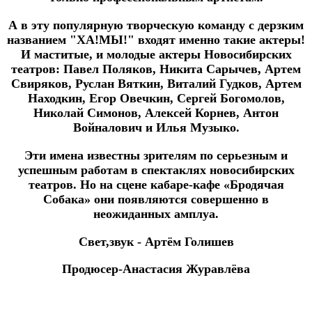
А в эту популярную творческую команду с дерзким
названием "ХА!МЫ!" входят именно такие актеры!
И маститые, и молодые актеры Новосибирских
театров: Павел Поляков, Никита Сарычев, Артем
Свиряков, Руслан Вяткин, Виталий Гудков, Артем
Находкин, Егор Овечкин, Сергей Богомолов,
Николай Симонов, Алексей Корнев, Антон
Войналович и Илья Музыко.
Эти имена известны зрителям по серьезным и
успешным работам в спектаклях новосибирских
театров. Но на сцене кабаре-кафе «Бродячая
Собака» они появляются совершенно в
неожиданных амплуа.
Свет,звук - Артём Голишев
Продюсер-Анастасия Журавлёва