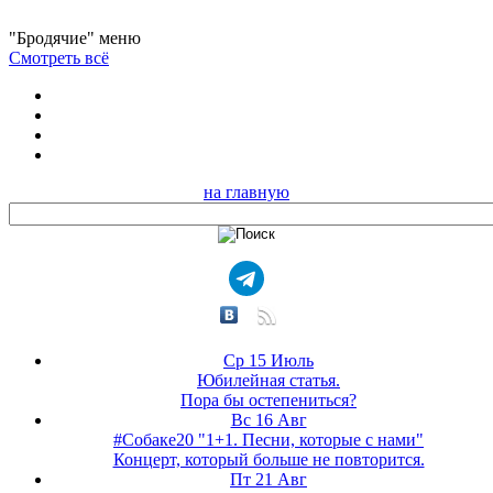
"Бродячие" меню
Смотреть всё
на главную
Ср 15 Июль
Юбилейная статья.
Пора бы остепениться?
Вс 16 Авг
#Собаке20 "1+1. Песни, которые с нами"
Концерт, который больше не повторится.
Пт 21 Авг