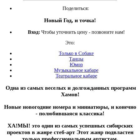
Поделиться:
Новый Год, и точка!
Вход:
Чтобы уточнить цену - позвоните нам!
Это:
Только в Собаке
Танцы
Юмор
Музыкальное кабаре
Театральное кабаре
Одна из самых веселых и долгожданных программ
Хамов!
Новые новогодние номера и миниатюры, и конечно
- полюбившаяся классика!
ХА!МЫ! это один из самых успешных сибирских
проектов в жанре стеб-арт Этот жанр подвластен
только профессиональным артистам.