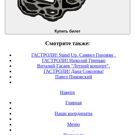
Купить билет
Смотрите также:
ГАСТРОЛИ! Stand Up. Самвел Гиновян .
ГАСТРОЛИ! Николай Гринько
Виталий Гасаев "Летний концерт".
ГАСТРОЛИ! Дана Соколова!
Павел Пиковский
Наверх
Главная
.
Наши координаты
.
Меню
.