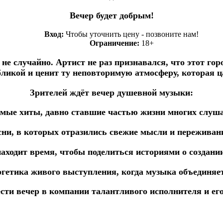
Вечер будет добрым!
Вход:
Чтобы уточнить цену - позвоните нам!
Ограничение:
18+
не случайно. Артист не раз признавался, что этот гор
ликой и ценит ту неповторимую атмосферу, которая ц
Зрителей ждёт вечер душевной музыки:
имые хиты, давно ставшие частью жизни многих слуша
сни, в которых отразились свежие мысли и переживан
находит время, чтобы поделиться историями о создании
ергетика живого выступления, когда музыка объединяет 
ести вечер в компании талантливого исполнителя и ег