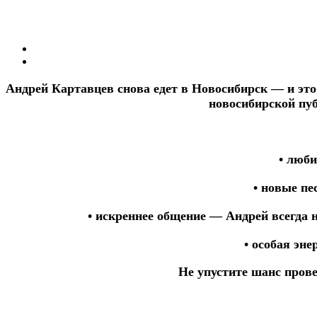
Андрей Картавцев снова едет в Новосибирск — и это 
новосибирской пуб
• люб
• новые пе
• искреннее общение — Андрей всегда 
• особая эн
Не упустите шанс пров