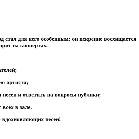
од стал для него особенным: он искренне восхищается
арит на концертах.
телей;
ия артиста;
 песен и ответить на вопросы публики;
всех в зале.
о вдохновляющих песен!