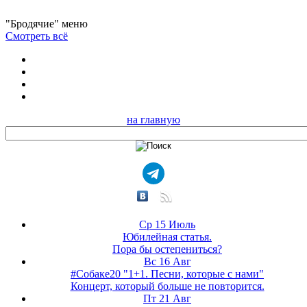
"Бродячие" меню
Смотреть всё
на главную
Ср 15 Июль
Юбилейная статья.
Пора бы остепениться?
Вс 16 Авг
#Собаке20 "1+1. Песни, которые с нами"
Концерт, который больше не повторится.
Пт 21 Авг