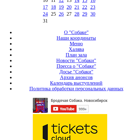
10
11
12
13
14
15
16
17
18
19
20
21
22
23
24
25
26
27
28
29
30
31
О "Собаке"
Наши координаты
Меню
Халява
План зала
Новости "Собаки"
Пресса о "Собаке"
Досье "Собаки"
Архив анонсов
Календарь выступлений
Политика обработки персональных данных