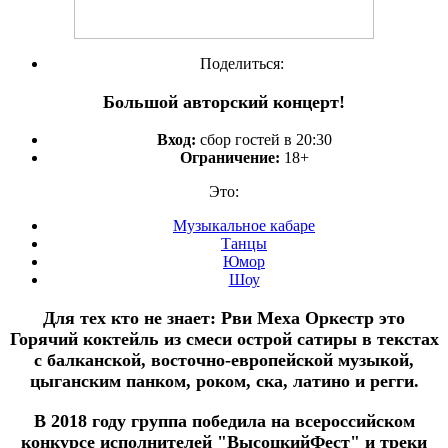
Поделиться:
Большой авторский концерт!
Вход:
сбор гостей в 20:30
Ограничение:
18+
Это:
Музыкальное кабаре
Танцы
Юмор
Шоу
Для тех кто не знает: Рви Меха Оркестр это
Горячий коктейль из смеси острой сатиры в текстах
с балканской, восточно-европейской музыкой,
цыганским панком, роком, ска, латино и регги.
В 2018 году группа победила на всероссийском
конкурсе исполнителей "ВысоцкийФест" и треки