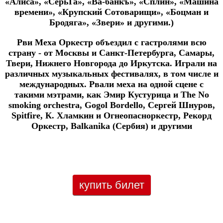
«Алиса», «СерьГа», «Ва-банкъ», «Сплин», «Машина
времени», «Крупский Сотоварищи», «Боцман и
Бродяга», «Звери» и другими.)
Рви Меха Оркестр объездил с гастролями всю
страну - от Москвы и Санкт-Петербурга, Самары,
Твери, Нижнего Новгорода до Иркутска. Играли на
различных музыкальных фестивалях, в том числе и
международных. Рвали меха на одной сцене с
такими мэтрами, как Эмир Кустурица и The No
smoking orchestra, Gogol Bordello, Сергей Шнуров,
Spitfire, К. Хламкин и Огнеопасноркестр, Рекорд
Оркестр, Balkanika (Сербия) и другими
купить билет