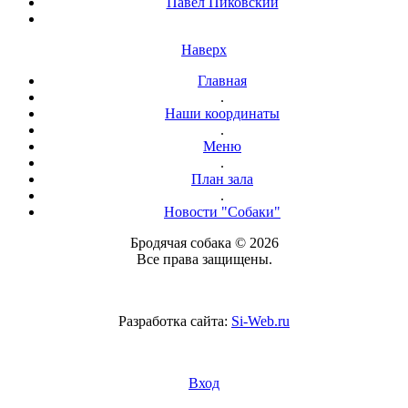
Павел Пиковский
Наверх
Главная
.
Наши координаты
.
Меню
.
План зала
.
Новости "Собаки"
Бродячая собака © 2026
Все права защищены.
Разработка сайта:
Si-Web.ru
Вход