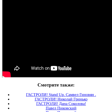
Смотрите также:
ГАСТРОЛИ! Stand Up. Самвел Гиновян .
ГАСТРОЛИ! Николай Гринько
ГАСТРОЛИ! Дана Соколова!
Павел Пиковский