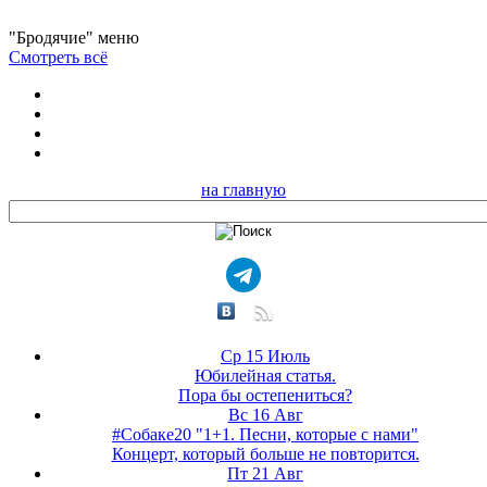
"Бродячие" меню
Смотреть всё
на главную
Ср 15 Июль
Юбилейная статья.
Пора бы остепениться?
Вс 16 Авг
#Собаке20 "1+1. Песни, которые с нами"
Концерт, который больше не повторится.
Пт 21 Авг