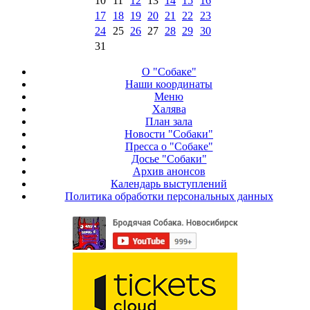
10
11
12
13
14
15
16
17
18
19
20
21
22
23
24
25
26
27
28
29
30
31
О "Собаке"
Наши координаты
Меню
Халява
План зала
Новости "Собаки"
Пресса о "Собаке"
Досье "Собаки"
Архив анонсов
Календарь выступлений
Политика обработки персональных данных