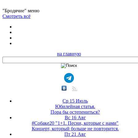
"Бродячие" меню
Смотреть всё
на главную
Ср 15 Июль
Юбилейная статья.
Пора бы остепениться?
Вс 16 Авг
#Собаке20 "1+1. Песни, которые с нами"
Концерт, который больше не повторится.
Пт 21 Авг