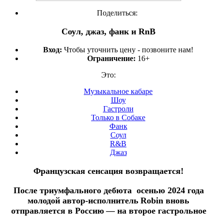
Поделиться:
Соул, джаз, фанк и RnB
Вход:
Чтобы уточнить цену - позвоните нам!
Ограничение:
16+
Это:
Музыкальное кабаре
Шоу
Гастроли
Только в Собаке
Фанк
Соул
R&B
Джаз
Французская сенсация возвращается!
После триумфального дебюта осенью 2024 года
молодой автор‑исполнитель Robin вновь
отправляется в Россию — на
второе гастрольное