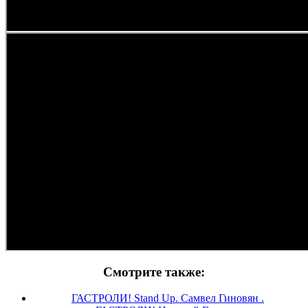
Смотрите также:
ГАСТРОЛИ! Stand Up. Самвел Гиновян .