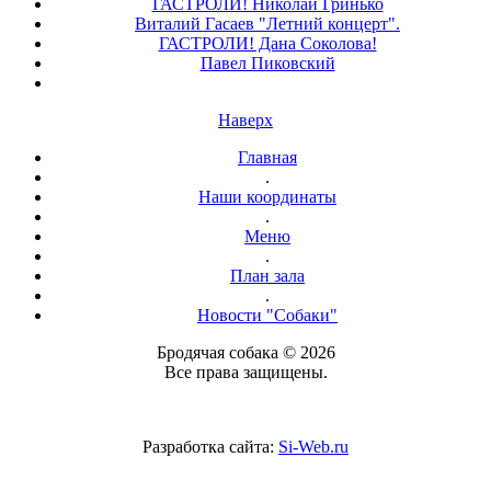
ГАСТРОЛИ! Николай Гринько
Виталий Гасаев "Летний концерт".
ГАСТРОЛИ! Дана Соколова!
Павел Пиковский
Наверх
Главная
.
Наши координаты
.
Меню
.
План зала
.
Новости "Собаки"
Бродячая собака © 2026
Все права защищены.
Разработка сайта:
Si-Web.ru