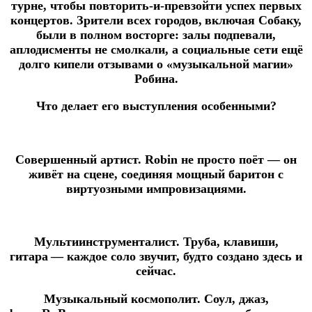
турне
, чтобы повторить‑и‑превзойти успех первых
концертов. Зрители всех городов, включая Собаку,
были в полном восторге: залы подпевали,
аплодисменты не смолкали, а социальные сети ещё
долго кипели отзывами о «музыкальной магии»
Робина.
Что делает его выступления особенными?
Совершенный артист
. Robin не просто поёт — он
живёт на сцене, соединяя мощный баритон с
виртуозными импровизациями.
Мультиинструменталист
. Труба, клавиши,
гитара — каждое соло звучит, будто создано здесь и
сейчас.
Музыкальный космополит
. Соул, джаз,