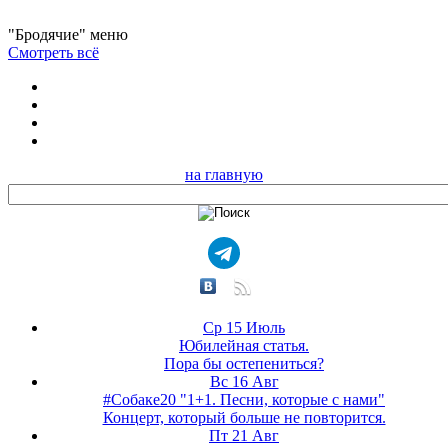
"Бродячие" меню
Смотреть всё
на главную
Ср 15 Июль
Юбилейная статья.
Пора бы остепениться?
Вс 16 Авг
#Собаке20 "1+1. Песни, которые с нами"
Концерт, который больше не повторится.
Пт 21 Авг