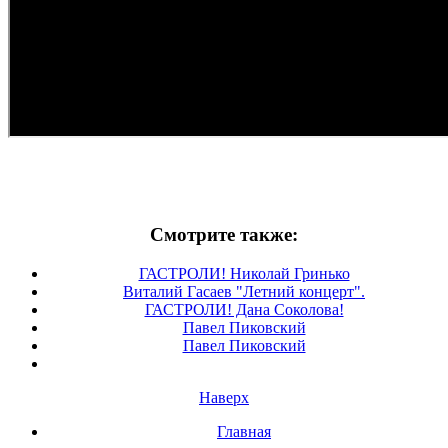
Смотрите также:
ГАСТРОЛИ! Николай Гринько
Виталий Гасаев "Летний концерт".
ГАСТРОЛИ! Дана Соколова!
Павел Пиковский
Павел Пиковский
Наверх
Главная