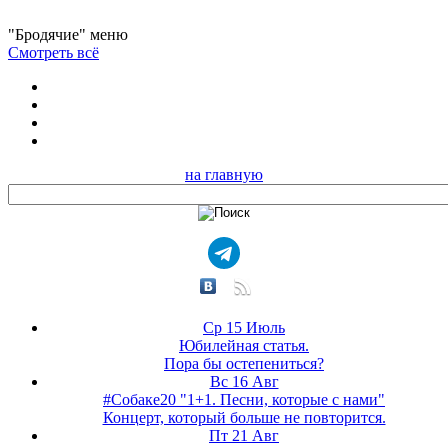
"Бродячие" меню
Смотреть всё
на главную
Ср 15 Июль
Юбилейная статья.
Пора бы остепениться?
Вс 16 Авг
#Собаке20 "1+1. Песни, которые с нами"
Концерт, который больше не повторится.
Пт 21 Авг