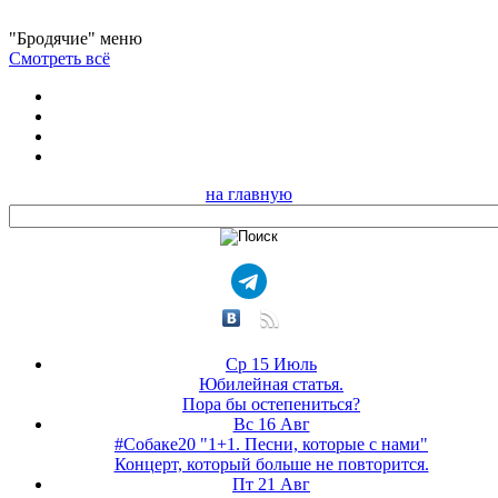
"Бродячие" меню
Смотреть всё
на главную
Ср 15 Июль
Юбилейная статья.
Пора бы остепениться?
Вс 16 Авг
#Собаке20 "1+1. Песни, которые с нами"
Концерт, который больше не повторится.
Пт 21 Авг