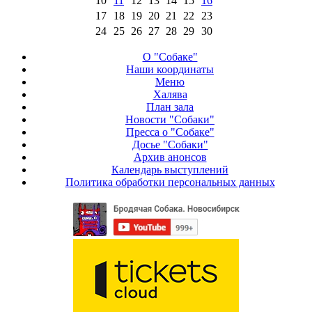
10
11
12
13
14
15
16
17
18
19
20
21
22
23
24
25
26
27
28
29
30
О "Собаке"
Наши координаты
Меню
Халява
План зала
Новости "Собаки"
Пресса о "Собаке"
Досье "Собаки"
Архив анонсов
Календарь выступлений
Политика обработки персональных данных