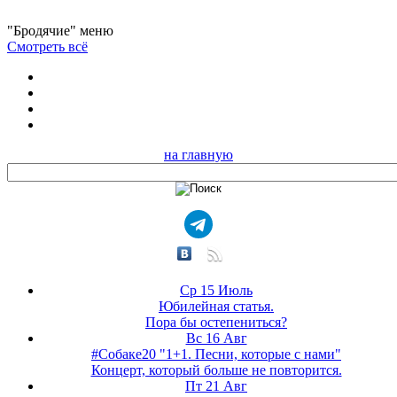
"Бродячие" меню
Смотреть всё
на главную
Ср 15 Июль
Юбилейная статья.
Пора бы остепениться?
Вс 16 Авг
#Собаке20 "1+1. Песни, которые с нами"
Концерт, который больше не повторится.
Пт 21 Авг