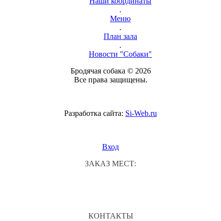
Наши координаты
.
Меню
.
План зала
.
Новости "Собаки"
Бродячая собака © 2026
Все права защищены.
Разработка сайта:
Si-Web.ru
Вход
ЗАКАЗ МЕСТ:
КОНТАКТЫ