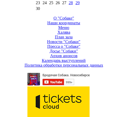
23
24
25
26
27
28
29
30
О "Собаке"
Наши координаты
Меню
Халява
План зала
Новости "Собаки"
Пресса о "Собаке"
Досье "Собаки"
Архив анонсов
Календарь выступлений
Политика обработки персональных данных