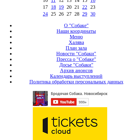
10
11
12
13
14
15
16
17
18
19
20
21
22
23
24
25
26
27
28
29
30
О "Собаке"
Наши координаты
Меню
Халява
План зала
Новости "Собаки"
Пресса о "Собаке"
Досье "Собаки"
Архив анонсов
Календарь выступлений
Политика обработки персональных данных