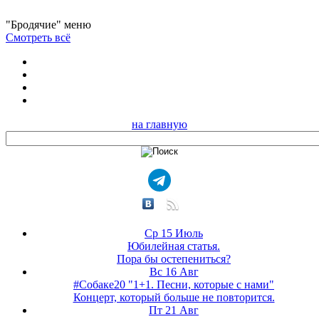
"Бродячие" меню
Смотреть всё
на главную
Ср 15 Июль
Юбилейная статья.
Пора бы остепениться?
Вс 16 Авг
#Собаке20 "1+1. Песни, которые с нами"
Концерт, который больше не повторится.
Пт 21 Авг