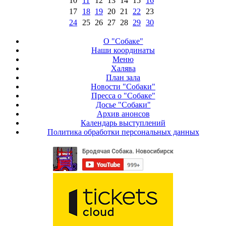
10
11
12
13
14
15
16
17
18
19
20
21
22
23
24
25
26
27
28
29
30
О "Собаке"
Наши координаты
Меню
Халява
План зала
Новости "Собаки"
Пресса о "Собаке"
Досье "Собаки"
Архив анонсов
Календарь выступлений
Политика обработки персональных данных