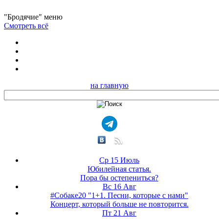
"Бродячие" меню
Смотреть всё
на главную
Ср 15 Июль
Юбилейная статья.
Пора бы остепениться?
Вс 16 Авг
#Собаке20 "1+1. Песни, которые с нами"
Концерт, который больше не повторится.
Пт 21 Авг