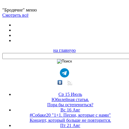
"Бродячие" меню
Смотреть всё
на главную
Ср 15 Июль
Юбилейная статья.
Пора бы остепениться?
Вс 16 Авг
#Собаке20 "1+1. Песни, которые с нами"
Концерт, который больше не повторится.
Пт 21 Авг