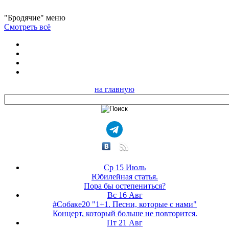
"Бродячие" меню
Смотреть всё
на главную
Ср 15 Июль
Юбилейная статья.
Пора бы остепениться?
Вс 16 Авг
#Собаке20 "1+1. Песни, которые с нами"
Концерт, который больше не повторится.
Пт 21 Авг