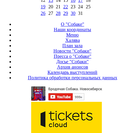
12
13
14
15
16
17
18
19
20
21
22
23
24
25
26
27
28
29
30
31
О "Собаке"
Наши координаты
Меню
Халява
План зала
Новости "Собаки"
Пресса о "Собаке"
Досье "Собаки"
Архив анонсов
Календарь выступлений
Политика обработки персональных данных