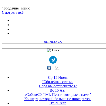
"Бродячие" меню
Смотреть всё
на главную
Ср 15 Июль
Юбилейная статья.
Пора бы остепениться?
Вс 16 Авг
#Собаке20 "1+1. Песни, которые с нами"
Концерт, который больше не повторится.
Пт 21 Авг