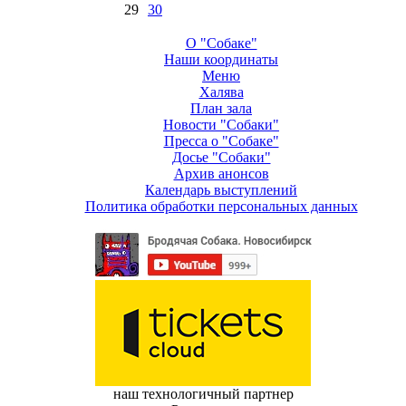
29
30
О "Собаке"
Наши координаты
Меню
Халява
План зала
Новости "Собаки"
Пресса о "Собаке"
Досье "Собаки"
Архив анонсов
Календарь выступлений
Политика обработки персональных данных
наш технологичный партнер