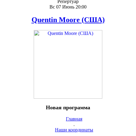
Репертуар
Вс 07 Июнь 20:00
Quentin Moore (США)
Новая программа
Главная
.
Наши координаты
.