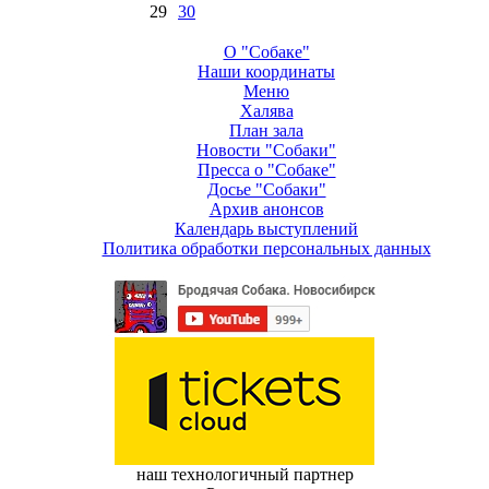
29
30
О "Собаке"
Наши координаты
Меню
Халява
План зала
Новости "Собаки"
Пресса о "Собаке"
Досье "Собаки"
Архив анонсов
Календарь выступлений
Политика обработки персональных данных
наш технологичный партнер